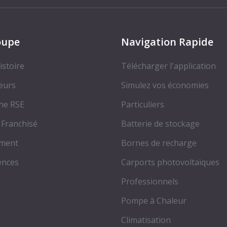
oupe
Navigation Rapide
istoire
Télécharger l'application
eurs
Simulez vos économies
he RSE
Particuliers
 Franchisé
Batterie de stockage
ement
Bornes de recharge
ences
Carports photovoltaïques
Professionnels
Pompe à Chaleur
Climatisation