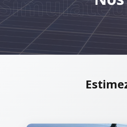
imulateur
Estime