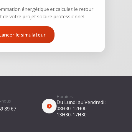
mmation énergétique et calculez le retour
 de votre projet solaire professionnel.
Lancer le simulateur
Horaires
-nous
Du Lundi au Vendredi :
08H30-12H00
49 89 67
13H30-17H30