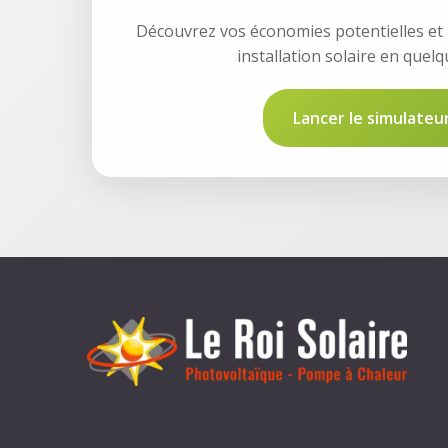
Découvrez vos économies potentielles et l
installation solaire en quelqu
Lancer le simulateu