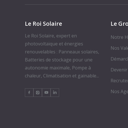
Le Roi Solaire
Le Gr
Le Roi Solaire, expert en
Notre H
photovoltaïque et énergies
Nos Val
renouvelables : Panneaux solaires,
Démarc
Batteries de stockage pour une
autonomie maximale, Pompe à
Devenir
chaleur, Climatisation et gainable...
Recrut
Nos Ag