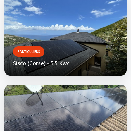
PARTICULIERS
Sisco (Corse) - 5.5 Kwc