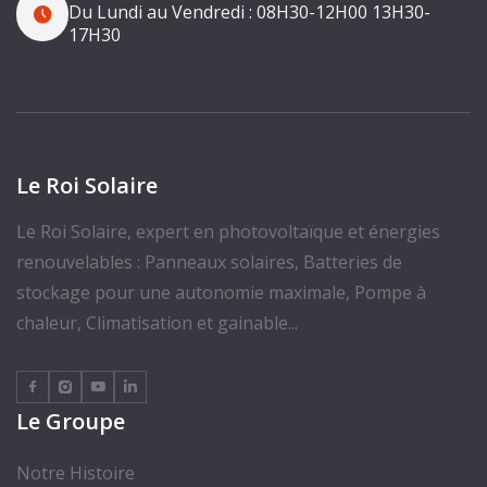
Du Lundi au Vendredi :
08H30-12H00
13H30-
17H30
Le Roi Solaire
Le Roi Solaire, expert en photovoltaïque et énergies
renouvelables : Panneaux solaires, Batteries de
stockage pour une autonomie maximale, Pompe à
chaleur, Climatisation et gainable...
Le Groupe
Notre Histoire