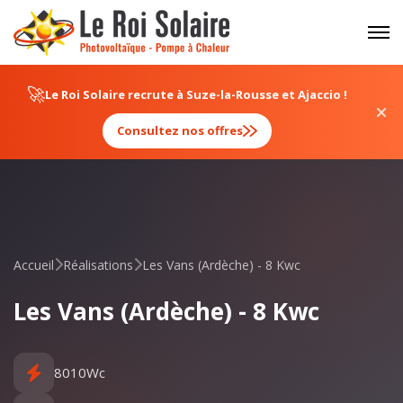
Panneau de gestion des cookies
🚀
Le Roi Solaire recrute à Suze-la-Rousse et Ajaccio !
Consultez nos offres
Accueil
Réalisations
Les Vans (Ardèche) - 8 Kwc
Les Vans (Ardèche) - 8 Kwc
8010Wc