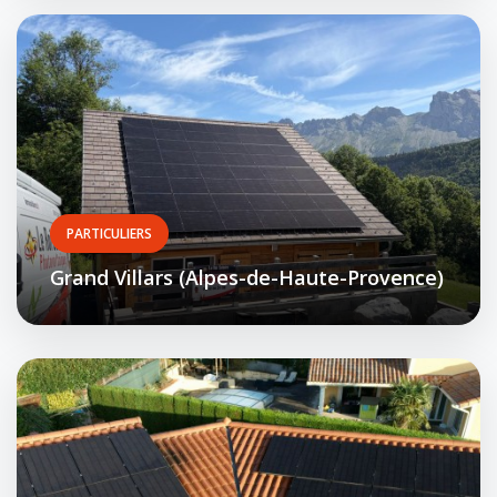
PARTICULIERS
Grand Villars (Alpes-de-Haute-Provence)