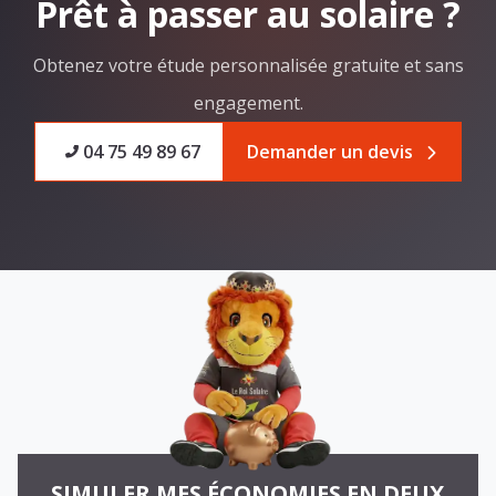
Prêt à passer au solaire ?
Obtenez votre étude personnalisée gratuite et sans
engagement.
04 75 49 89 67
Demander un devis
SIMULER MES ÉCONOMIES EN DEUX