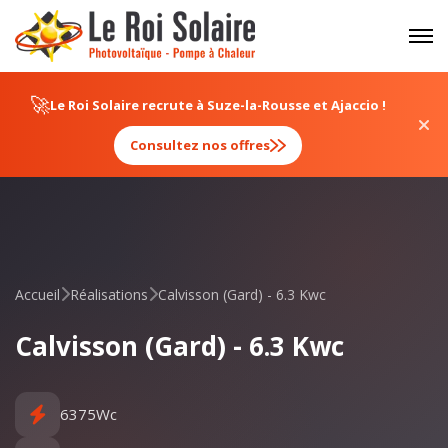
Panneau de gestion des cookies
🚀
Le Roi Solaire recrute à Suze-la-Rousse et Ajaccio !
Consultez nos offres
Accueil
Réalisations
Calvisson (Gard) - 6.3 Kwc
Calvisson (Gard) - 6.3 Kwc
6375Wc