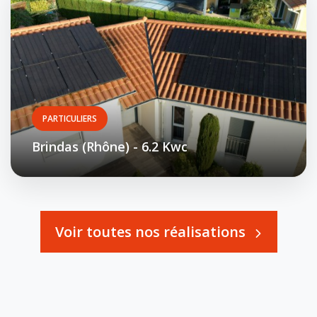
PARTICULIERS
Brindas (Rhône) - 6.2 Kwc
Voir toutes nos réalisations