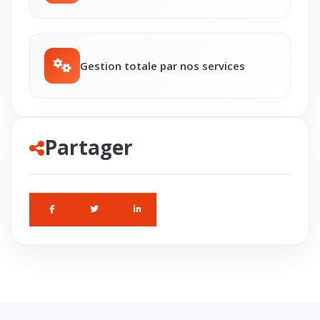
Gestion totale par nos services
Partager