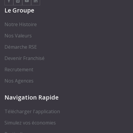
Le Groupe
Notre Histoire
Nos Valeurs
Démarche RSE
Devenir Franchisé
Recrutement
Nos Agences
Navigation Rapide
Télécharger l'application
Simulez vos économies