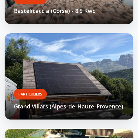
Bastelicaccia (Corse) - 8.5 Kwc
PARTICULIERS
Grand Villars (Alpes-de-Haute-Provence)