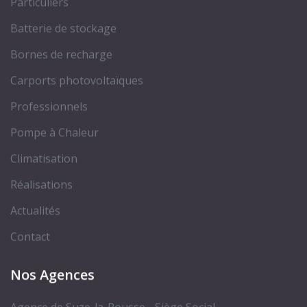
Particuliers
Batterie de stockage
Bornes de recharge
Carports photovoltaïques
Professionnels
Pompe à Chaleur
Climatisation
Réalisations
Actualités
Contact
Nos Agences
Agence de Suze-la-Rousse - Siège Social