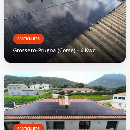
PARTICULIERS
Grosseto-Prugna (Corse) - 6 Kwc
PARTICULIERS