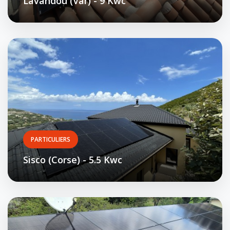
Lavandou (Var) - 9 Kwc
PARTICULIERS
Sisco (Corse) - 5.5 Kwc