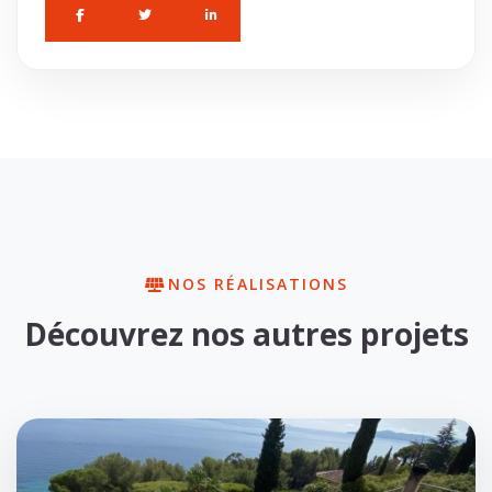
NOS RÉALISATIONS
Découvrez nos autres projets