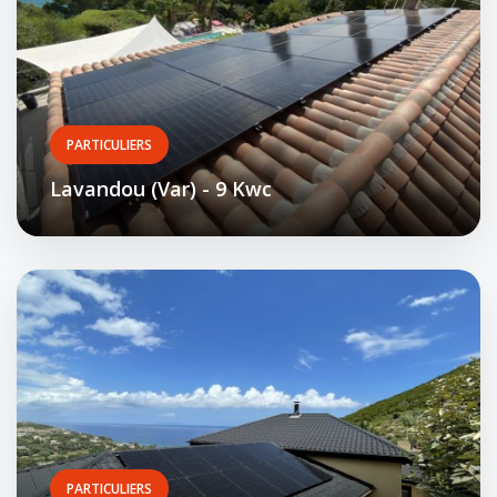
PARTICULIERS
Lavandou (Var) - 9 Kwc
PARTICULIERS