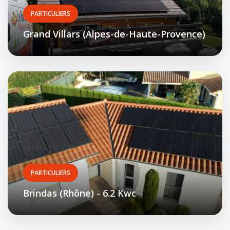
PARTICULIERS
Grand Villars (Alpes-de-Haute-Provence)
PARTICULIERS
Brindas (Rhône) - 6.2 Kwc