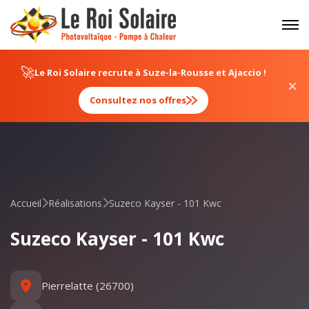
Panneau de gestion des cookies
🚀
Le Roi Solaire recrute à Suze-la-Rousse et Ajaccio !
Consultez nos offres
Accueil
Réalisations
Suzeco Kayser - 101 Kwc
Suzeco Kayser - 101 Kwc
Pierrelatte (26700)