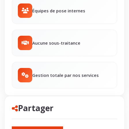
Équipes de pose internes
Aucune sous-traitance
Gestion totale par nos services
Partager