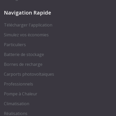
Navigation Rapide
Télécharger l'application
Simulez vos économies
Particuliers
Batterie de stockage
Bornes de recharge
Carports photovoltaïques
Professionnels
Pompe à Chaleur
Climatisation
Réalisations