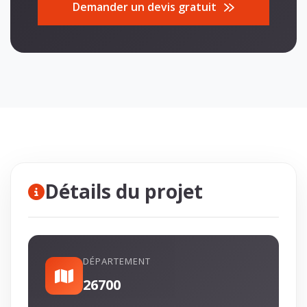
Demander un devis gratuit
Détails du projet
DÉPARTEMENT
26700