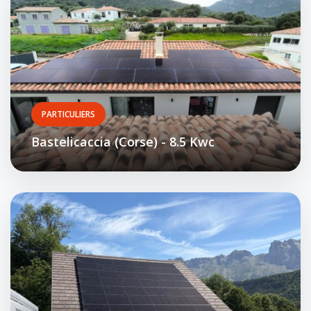
PARTICULIERS
Bastelicaccia (Corse) - 8.5 Kwc