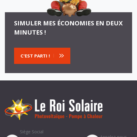
SIMULER MES ÉCONOMIES EN DEUX
MINUTES !
C'EST PARTI !
Siège Social
Appelez-nous