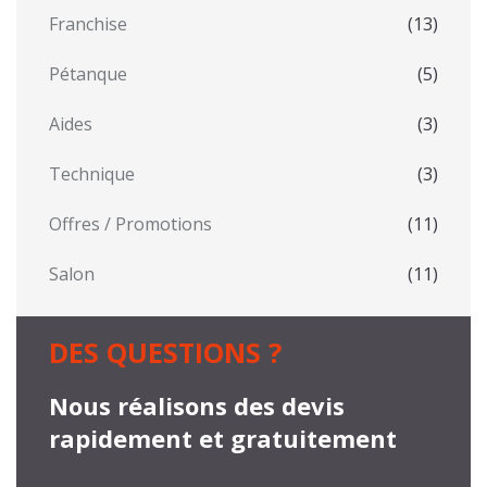
Franchise
(13)
Pétanque
(5)
Aides
(3)
Technique
(3)
Offres / Promotions
(11)
Salon
(11)
DES QUESTIONS ?
Nous réalisons des devis
rapidement et gratuitement