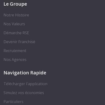
Le Groupe
Notre Histoire
Nos Valeurs
Démarche RSE
Devenir Franchisé
Recrutement
Nos Agences
Navigation Rapide
Télécharger l'application
Simulez vos économies
Particuliers