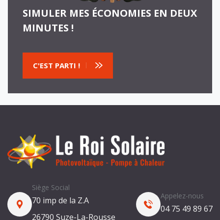
SIMULER MES ÉCONOMIES EN DEUX
MINUTES !
C'EST PARTI !
Siège Social
Appelez-nous
70 imp de la Z.A
04 75 49 89 67
26790 Suze-La-Rousse