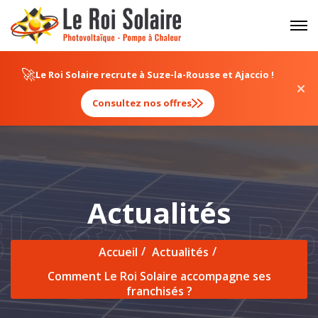
Panneau de gestion des cookies
🚀
Le Roi Solaire recrute à Suze-la-Rousse et Ajaccio !
Consultez nos offres
Actualités
log
*
Le Roi
Accueil
Actualités
Comment Le Roi Solaire accompagne ses
franchisés ?