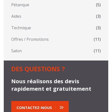
Pétanque
(5)
Aides
(3)
Technique
(3)
Offres / Promotions
(11)
Salon
(11)
DES QUESTIONS ?
Nous réalisons des devis
rapidement et gratuitement
CONTACTEZ-NOUS