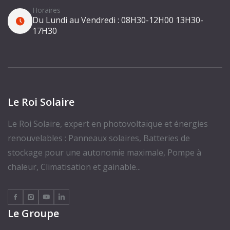
Horaires
Du Lundi au Vendredi :
08H30-12H00
13H30-
17H30
Le Roi Solaire
Le Roi Solaire, expert en photovoltaïque et énergies
renouvelables : Panneaux solaires, Batteries de
stockage pour une autonomie maximale, Pompe à
chaleur, Climatisation et gainable...
Le Groupe